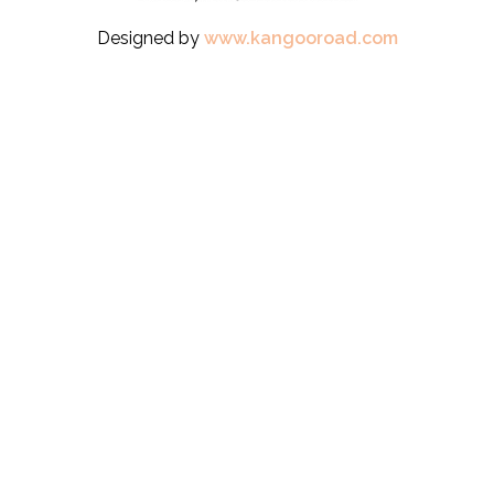
Designed by
www.kangooroad.com