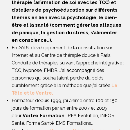
thérapie (affirmation de soi avec les TCC) et
d’ateliers de psychoéducation sur différents
thèmes en lien avec la psychologie, le bien-
être et la santé (comment gérer les attaques
de panique, la gestion du stress, s’alimenter
en conscience…).
En 2016, développement de la consultation sur
Internet et au Centre de thérapie douce à Paris.
Conduite de thérapies suivant l’approche intégrative :
TCC, hypnose, EMDR. J’ai accompagné des
personnes qui souhaitaient perdre du poids
durablement grâce à la méthode que j’ai créée
La
Tête et le Ventre.
Formateur depuis 1999, j’ai animé entre 100 et 150
jours de formation par an entre 2007 et 2019
pour
Vortex Formation
, IRFA Évolution, INFOR
Santé, Forma Santé, EMS Formations…