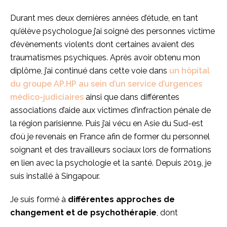
Durant mes deux dernières années d’étude, en tant
qu’élève psychologue j’ai soigné des personnes victime
d’évènements violents dont certaines avaient des
traumatismes psychiques. Après avoir obtenu mon
diplôme, j’ai continué dans cette voie dans
un hôpital
du groupe AP.HP au sein d’un service d’urgences
médico-judiciaires
ainsi que dans différentes
associations d’aide aux victimes d’infraction pénale de
la région parisienne. Puis j’ai vécu en Asie du Sud-est
d’où je revenais en France afin de former du personnel
soignant et des travailleurs sociaux lors de formations
en lien avec la psychologie et la santé. Depuis 2019, je
suis installé à Singapour.
Je suis formé à
différentes approches de
changement et de psychothérapie
, dont