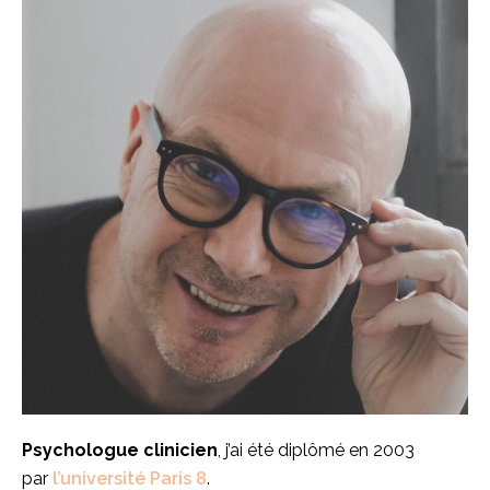
Psychologue clinicien
, j’ai été diplômé en 2003
par
l’université Paris 8
.