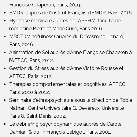
Françoise Chaperon, Paris, 2019.
EMDR, auprès de l’Institut Français d’EMDR, Paris, 2016.
Hypnose médicale auprès de l’AFEHM, faculté de
médecine Pierre et Marie Curie, Paris 2016.
MBCT (Mindfulness) auprès du Dr Yasmine Liénard,
Paris, 2016.
Affirmation de Soi auprès d’Anne Françoise Chaperon à
l’AFTCC, Paris, 2012.
Gestion du Stress auprès d’Anne Victoire Rousselet,
AFTCC, Paris, 2012.
Thérapies comportementales et cognitives, AFTCC,
Paris, 2010 à 2012.
Séminaire d’ethnopsychiatrie sous la direction de Tobie
Nathan, Centre Universitaire G. Devereux, Université
Paris 8, Saint Denis, 2002.
Le débriefing psychodynamique auprès de Carole
Damiani & du Pr François Lebigot, Paris, 2001.