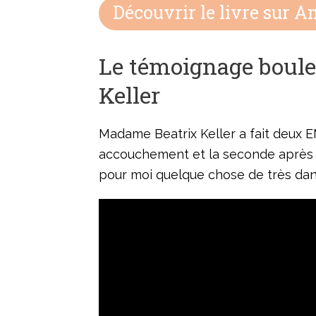
Découvrir le livre sur 
Le témoignage boule
Keller
Madame Beatrix Keller a fait deux E
accouchement et la seconde après un
pour moi quelque chose de très dan