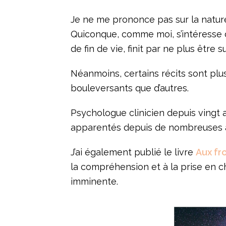
Je ne me prononce pas sur la natur
Quiconque, comme moi, s’intéresse 
de fin de vie, finit par ne plus être
Néanmoins, certains récits sont plu
bouleversants que d’autres.
Psychologue clinicien depuis vingt 
apparentés depuis de nombreuses 
J’ai également publié le livre
Aux fr
la compréhension et à la prise en
imminente.