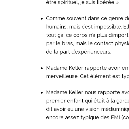
être spirituel, je suis libérée ».
Comme souvent dans ce genre de r
humains, mais c’est impossible. E
tout ça, ce corps n’a plus d’impor
par le bras, mais le contact physi
de la part d’expérienceurs.
Madame Keller rapporte avoir en
merveilleuse. Cet élément est ty
Madame Keller nous rapporte avoi
premier enfant qui était à la gard
dit avoir eu une vision médiumniq
encore assez typique des EMI (co