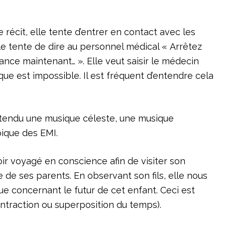
écit, elle tente d’entrer en contact avec les
lle tente de dire au personnel médical « Arrêtez
tance maintenant… ». Elle veut saisir le médecin
que est impossible. Il est fréquent d’entendre cela
tendu une musique céleste, une musique
pique des EMI.
r voyagé en conscience afin de visiter son
e de ses parents. En observant son fils, elle nous
ue concernant le futur de cet enfant. Ceci est
ntraction ou superposition du temps).