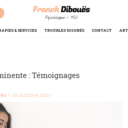
APIES & SERVICES
TROUBLES SOIGNÉS
CONTACT
ART
minente : Témoignages
uës
/
10 octobre 2022