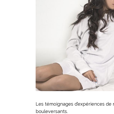
Les témoignages d’expériences de m
bouleversants.