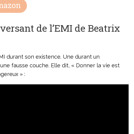
Amazon
versant de l’EMI de Beatrix
MI durant son existence. Une durant un
e fausse couche. Elle dit, « Donner la vie est
gereux » :