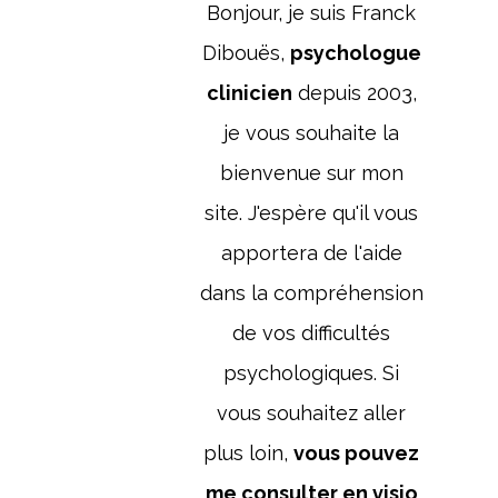
Bonjour, je suis Franck
Dibouës,
psychologue
clinicien
depuis 2003,
je vous souhaite la
bienvenue sur mon
site. J'espère qu'il vous
apportera de l'aide
dans la compréhension
de vos difficultés
psychologiques. Si
vous souhaitez aller
plus loin,
vous pouvez
me consulter en visio