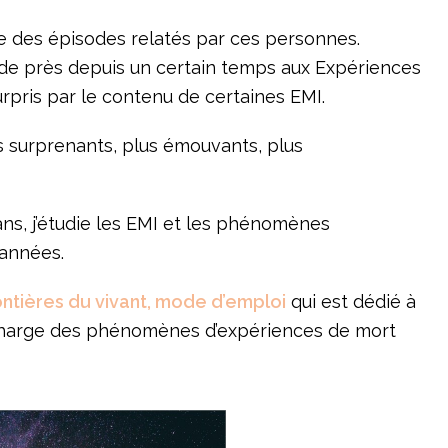
e des épisodes relatés par ces personnes.
de près depuis un certain temps aux Expériences
 surpris par le contenu de certaines EMI.
s surprenants, plus émouvants, plus
ans, j’étudie les EMI et les phénomènes
années.
ontières du vivant, mode d’emploi
qui est dédié à
 charge des phénomènes d’expériences de mort