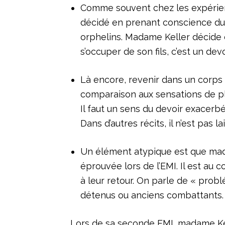
Comme souvent chez les expérience
décidé en prenant conscience du 
orphelins. Madame Keller décide 
s’occuper de son fils, c’est un devo
Là encore, revenir dans un corps b
comparaison aux sensations de pl
Il faut un sens du devoir exacerbé
Dans d’autres récits, il n’est pas la
Un élément atypique est que mada
éprouvée lors de l’EMI. Il est au 
à leur retour. On parle de « pro
détenus ou anciens combattants.
Lors de sa seconde EMI, madame Kel