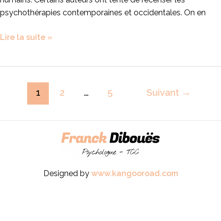
psychothérapies contemporaines et occidentales. On en
Lire la suite »
1
2
…
5
Suivant
→
Designed by
www.kangooroad.com