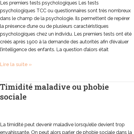
Les premiers tests psychologiques Les tests
psychologiques TCC ou questionnaires sont très nombreux
dans le champ de la psychologie. Ils permettent de repérer
la présence d’une ou de plusieurs caractéristiques
psychologiques chez un individu. Les premiers tests ont été
créés après 1900 à la demande des autorités afin d’évaluer
l’intelligence des enfants. La question d’alors était
Lire la suite »
Timidité maladive ou phobie
Timidité
maladive
sociale
ou
phobie
sociale
La timidité peut devenir maladive lorsqu’elle devient trop
envahissante. On peut alors parler de phobie sociale dans la