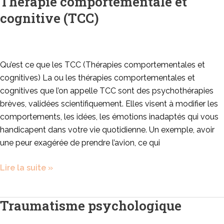
Thérapie comportementale et
comportementale
cognitive (TCC)
et
cognitive
(TCC)
Qu’est ce que les TCC (Thérapies comportementales et
cognitives) La ou les thérapies comportementales et
cognitives que l’on appelle TCC sont des psychothérapies
brèves, validées scientifiquement. Elles visent à modifier les
comportements, les idées, les émotions inadaptés qui vous
handicapent dans votre vie quotidienne. Un exemple, avoir
une peur exagérée de prendre l’avion, ce qui
Lire la suite »
Traumatisme psychologique
Traumatisme
psychologique