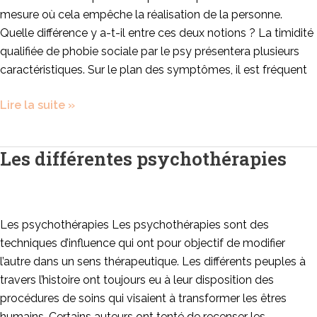
mesure où cela empêche la réalisation de la personne.
Quelle différence y a-t-il entre ces deux notions ? La timidité
qualifiée de phobie sociale par le psy présentera plusieurs
caractéristiques. Sur le plan des symptômes, il est fréquent
Lire la suite »
Les différentes psychothérapies
Les
différentes
psychothérapies
Les psychothérapies Les psychothérapies sont des
techniques d’influence qui ont pour objectif de modifier
l’autre dans un sens thérapeutique. Les différents peuples à
travers l’histoire ont toujours eu à leur disposition des
procédures de soins qui visaient à transformer les êtres
humains. Certains auteurs ont tenté de recenser les