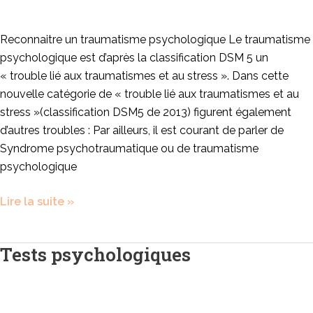
Reconnaitre un traumatisme psychologique Le traumatisme
psychologique est d’après la classification DSM 5 un
« trouble lié aux traumatismes et au stress ». Dans cette
nouvelle catégorie de « trouble lié aux traumatismes et au
stress »(classification DSM5 de 2013) figurent également
d’autres troubles : Par ailleurs, il est courant de parler de
Syndrome psychotraumatique ou de traumatisme
psychologique
Lire la suite »
Tests psychologiques
Tests
psychologiques