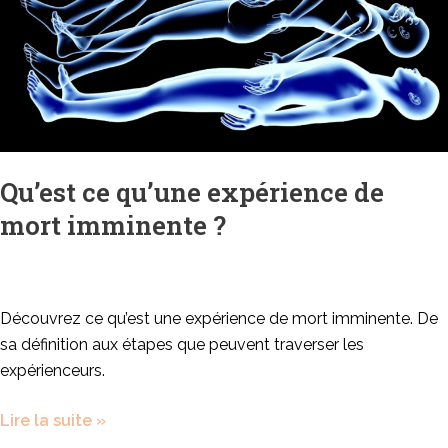
mort
imminente
?
Qu’est ce qu’une expérience de
mort imminente ?
Découvrez ce qu’est une expérience de mort imminente. De
sa définition aux étapes que peuvent traverser les
expérienceurs.
Lire la suite »