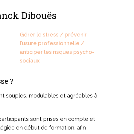
ranck Dibouës
Gérer le stress / prévenir
l’usure professionnelle /
anticiper les risques psycho-
sociaux
se ?
nt souples, modulables et agréables à
participants sont prises en compte et
légiée en début de formation, afin