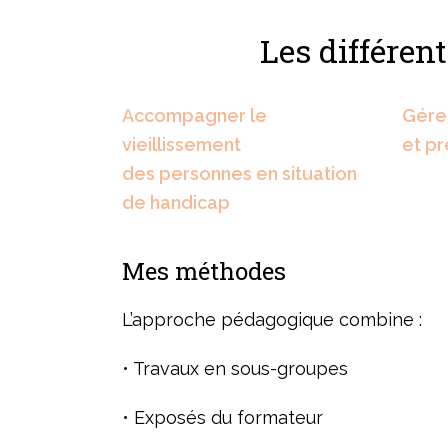
Les différen
Accompagner le
Gérer
vieillissement
et pr
des personnes en situation
de handicap
Mes méthodes
L’approche pédagogique combine :
• Travaux en sous-groupes
• Exposés du formateur