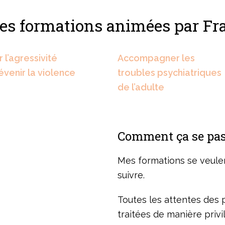
tes formations animées par F
 l’agressivité
Accompagner les
évenir la violence
troubles psychiatriques
de l’adulte
Comment ça se pas
Mes formations se veule
suivre.
Toutes les attentes des 
traitées de manière privi