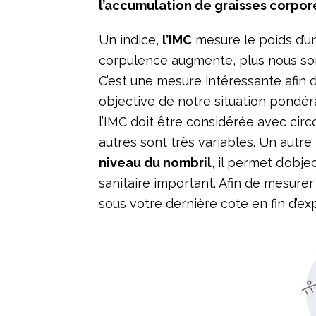
l’accumulation de graisses corpore
Un indice,
l’IMC
mesure le poids d’u
corpulence augmente, plus nous som
C’est une mesure intéressante afin d
objective de notre situation pondér
l’IMC doit être considérée avec cir
autres sont très variables. Un autre
niveau du nombril
, il permet d’obj
sanitaire important. Afin de mesurer
sous votre dernière cote en fin d’ex