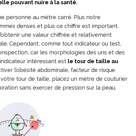
lle pouvant nuire à la santé.
ne personne au mètre carré. Plus notre
mes denses et plus ce chiffre est important.
’obtenir une valeur chiffrée et relativement
ale. Cependant, comme tout indicateur ou test,
conspection, car les morphologies des uns et des
 indicateur intéressant est
le tour de taille au
ectiver l’obésité abdominale, facteur de risque
 votre tour de taille, placez un mètre de couturier
piration sans exercer de pression sur la peau.