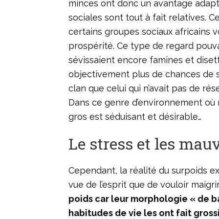
minces ont donc un avantage adaptati
sociales sont tout à fait relatives
certains groupes sociaux africains
prospérité. Ce type de regard pouva
sévissaient encore famines et disett
objectivement plus de chances de s
clan que celui qui n’avait pas de rés
Dans ce genre d’environnement où n’
gros est séduisant et désirable…
Le stress et les mau
Cependant, la réalité du surpoids e
vue de l’esprit que de vouloir maigrir
poids car leur morphologie « de b
habitudes de vie les ont fait gros