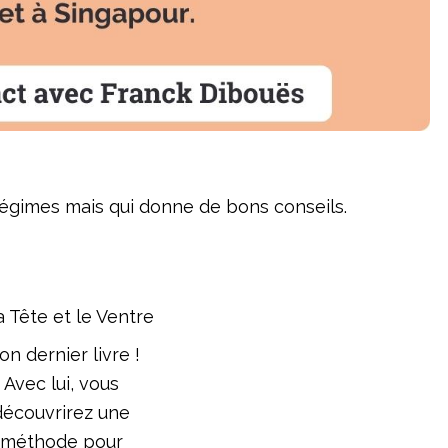
régimes mais qui donne de bons conseils.
n dernier livre !
Avec lui, vous
découvrirez une
méthode pour