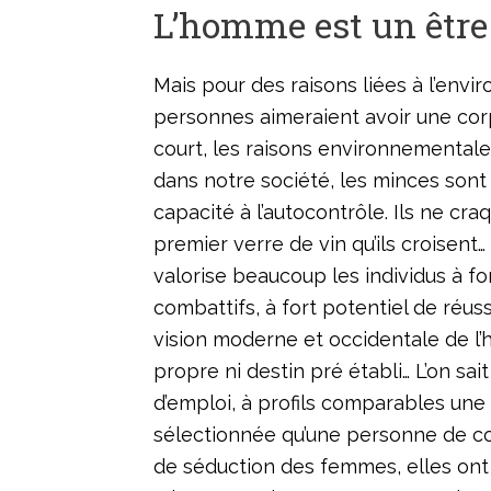
L’homme est un être
Mais pour des raisons liées à l’envi
personnes aimeraient avoir une corp
court, les raisons environnementale
dans notre société, les minces so
capacité à l’autocontrôle. Ils ne cr
premier verre de vin qu’ils croisen
valorise beaucoup les individus à fo
combattifs, à fort potentiel de réuss
vision moderne et occidentale de l
propre ni destin pré établi… L’on s
d’emploi, à profils comparables un
sélectionnée qu’une personne de co
de séduction des femmes, elles ont 