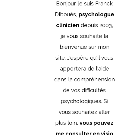
Bonjour, je suis Franck
Dibouës,
psychologue
clinicien
depuis 2003,
je vous souhaite la
bienvenue sur mon
site. J'espère qu'il vous
apportera de l'aide
dans la compréhension
de vos difficultés
psychologiques. Si
vous souhaitez aller
plus loin,
vous pouvez
me consulter en visio