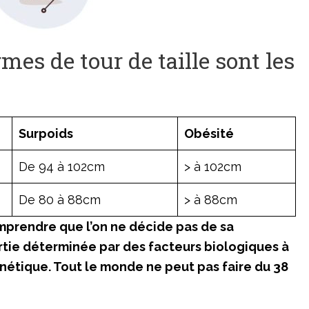
mes de tour de taille sont les
Surpoids
Obésité
De 94 à 102cm
> à 102cm
De 80 à 88cm
> à 88cm
mprendre que l’on ne décide pas de sa
tie déterminée par des facteurs biologiques à
énétique. Tout le monde ne peut pas faire du 38