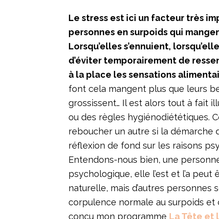
Le stress est ici un facteur très i
personnes en surpoids qui mangent
Lorsqu’elles s’ennuient, lorsqu’el
d’éviter temporairement de ressen
à la place les sensations alimenta
font cela mangent plus que leurs be
grossissent… Il est alors tout à fait 
ou des règles hygiénodiététiques. C
reboucher un autre si la démarche 
réflexion de fond sur les raisons ps
Entendons-nous bien, une personne 
psychologique, elle l’est et l’a peut
naturelle, mais d’autres personnes
corpulence normale au surpoids et c
conçu mon programme
La Tête et 