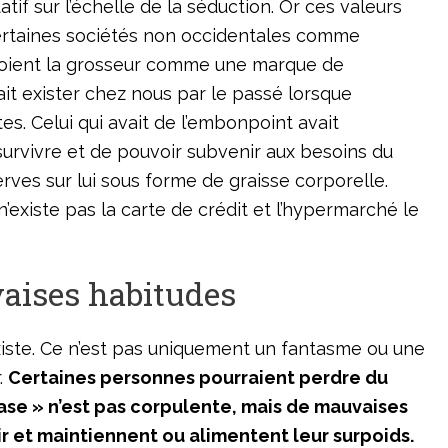
f sur l’échelle de la séduction. Or ces valeurs
. Certaines sociétés non occidentales comme
 voient la grosseur comme une marque de
it exister chez nous par le passé lorsque
es. Celui qui avait de l’embonpoint avait
urvivre et de pouvoir subvenir aux besoins du
erves sur lui sous forme de graisse corporelle.
existe pas la carte de crédit et l’hypermarché le
vaises habitudes
xiste. Ce n’est pas uniquement un fantasme ou une
.
Certaines personnes pourraient perdre du
ase » n’est pas corpulente, mais de mauvaises
sir et maintiennent ou alimentent leur surpoids.