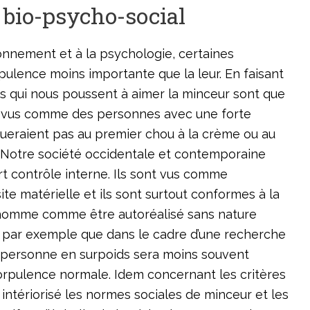
 bio-psycho-social
ronnement et à la psychologie, certaines
ulence moins importante que la leur. En faisant
s qui nous poussent à aimer la minceur sont que
nt vus comme des personnes avec une forte
aqueraient pas au premier chou à la crème ou au
t… Notre société occidentale et contemporaine
rt contrôle interne. Ils sont vus comme
ite matérielle et ils sont surtout conformes à la
’homme comme être autoréalisé sans nature
ait par exemple que dans le cadre d’une recherche
e personne en surpoids sera moins souvent
rpulence normale. Idem concernant les critères
intériorisé les normes sociales de minceur et les