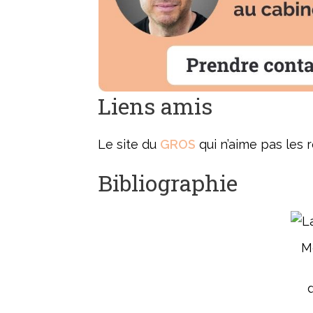
Liens amis
Le site du
GROS
qui n’aime pas les 
Bibliographie
Mo