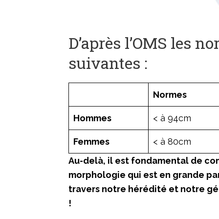
D’après l’OMS les nor
suivantes :
Normes
Hommes
< à 94cm
Femmes
< à 80cm
Au-delà, il est fondamental de co
morphologie qui est en grande par
travers notre hérédité et notre g
!