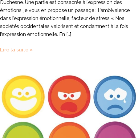
Duchesne. Une partie est consacrée à l’expression des
émotions, je vous en propose un passage : L’ambivalence
dans l’expression émotionnelle, facteur de stress « Nos
sociétés occidentales valorisent et condamnent à la fois
l’expression émotionnelle. En […]
Lire la suite »
Les
émotions