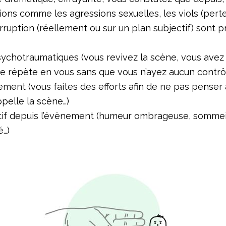
tions comme les agressions sexuelles, les viols (perte
 irruption (réellement ou sur un plan subjectif) sont p
ychotraumatiques (vous revivez la scène, vous avez 
e répète en vous sans que vous n’ayez aucun contrôl
ment (vous faites des efforts afin de ne pas penser 
ppelle la scène…)
tif depuis l’évènement (humeur ombrageuse, sommeil 
é…)