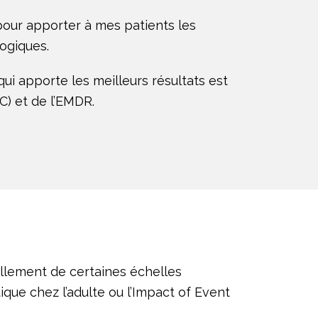
pour apporter à mes patients les
ogiques.
ui apporte les meilleurs résultats est
) et de l’EMDR.
uellement de certaines échelles
que chez l’adulte ou l’Impact of Event