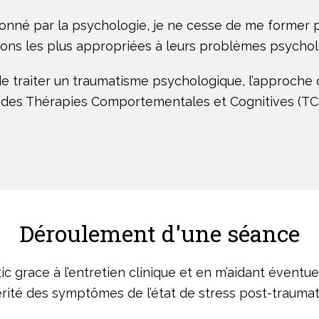
onné par la psychologie, je ne cesse de me former 
ions les plus appropriées à leurs problèmes psychol
de traiter un traumatisme psychologique, l’approche q
 des Thérapies Comportementales et Cognitives (TCC
Déroulement d'une séance
tic grace à l’entretien clinique et en m’aidant évent
rité des symptômes de l’état de stress post-traumati