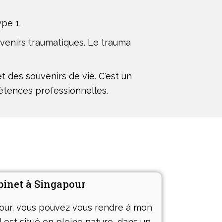
pe 1.
uvenirs traumatiques. Le trauma
 des souvenirs de vie. C'est un
étences professionnelles.
binet à Singapour
pour, vous pouvez vous rendre à mon
l est situé en pleine nature, dans un