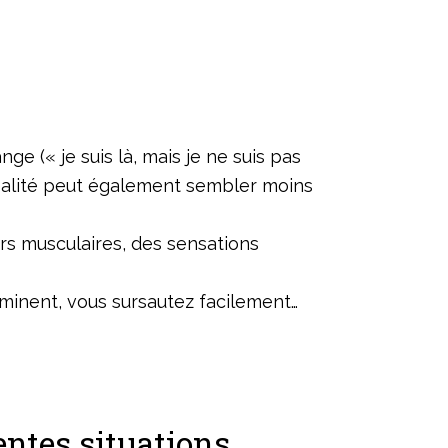
e (« je suis là, mais je ne suis pas
a réalité peut également sembler moins
rs musculaires, des sensations
imminent, vous sursautez facilement…
ntes situations