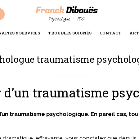
APIES & SERVICES
TROUBLES SOIGNÉS
CONTACT
ART
hologue traumatisme psycholo
ir d’un traumatisme psy
d’un traumatisme psychologique. En pareil cas, t
dramatique, effrayante, vous constatez que depuis, 