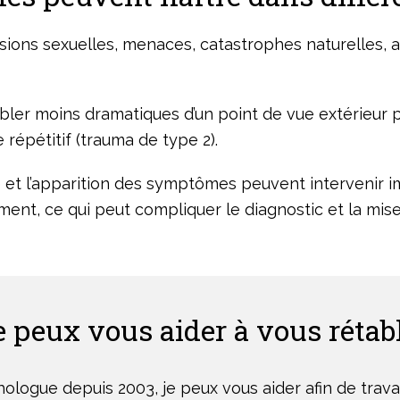
ions sexuelles, menaces, catastrophes naturelles, at
mbler moins dramatiques d’un point de vue extérieur
 répétitif (trauma de type 2).
 et l’apparition des symptômes peuvent intervenir 
ent, ce qui peut compliquer le diagnostic et la mise
e peux vous aider à vous rétabl
ologue depuis 2003, je peux vous aider afin de travai