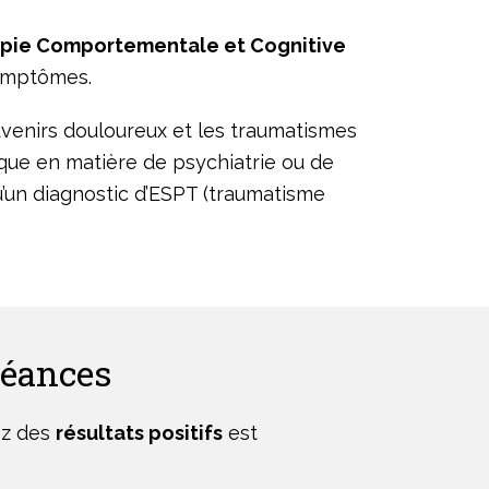
pie Comportementale et Cognitive
symptômes.
uvenirs douloureux et les traumatismes
que en matière de psychiatrie ou de
’un diagnostic d’ESPT (traumatisme
séances
ez des
résultats positifs
est