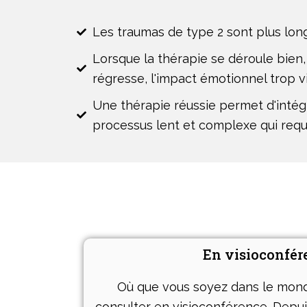
Les traumas de type 2 sont plus lon
Lorsque la thérapie se déroule bien
régresse, l'impact émotionnel trop v
Une thérapie réussie permet d'intégr
processus lent et complexe qui requ
En visioconfér
Où que vous soyez dans le mon
consulter en visioconférence. Depuis 