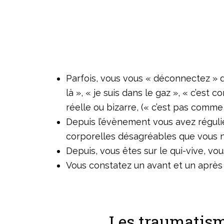
Parfois, vous vous « déconnectez » de
là », « je suis dans le gaz », « c’es
réelle ou bizarre, (« c’est pas comme
Depuis l’évènement vous avez réguli
corporelles désagréables que vous n
Depuis, vous êtes sur le qui-vive, v
Vous constatez un avant et un après
Les traumatism