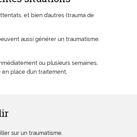
tentats, et bien d’autres (trauma de
 peuvent aussi générer un traumatisme.
immédiatement ou plusieurs semaines,
 en place d’un traitement.
ir
ller sur un traumatisme.