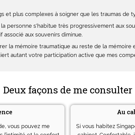
gs et plus complexes à soigner que les traumas de ty
, la personne s'habitue très progressivement aux so
if associé aux souvenirs diminue.
er la mémoire traumatique au reste de la mémoire et
iert autant votre participation active que mes comp
Deux façons de me consulter
ence
Au ca
de, vous pouvez me
Si vous habitez Singa
l’intimité et le confort
cabinet. Confortable, i