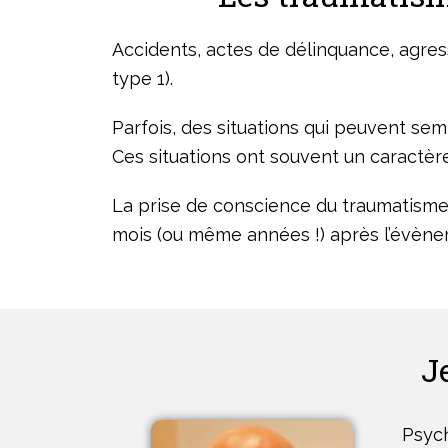
Accidents, actes de délinquance, agress
type 1).
Parfois, des situations qui peuvent se
Ces situations ont souvent un caractère
La prise de conscience du traumatisme
mois (ou même années !) après l’évènem
J
Psych