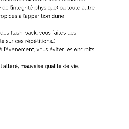
 de l’intégrité physique) ou toute autre
ropices à l’apparition d’une
des flash-back, vous faites des
e sur ces répétitions…)
à l’évènement, vous éviter les endroits,
altéré, mauvaise qualité de vie,