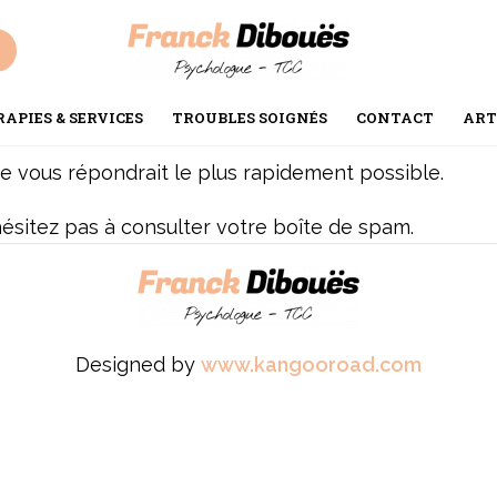
APIES & SERVICES
TROUBLES SOIGNÉS
CONTACT
ART
Je vous répondrait le plus rapidement possible.
hésitez pas à consulter votre boîte de spam.
Designed by
www.kangooroad.com