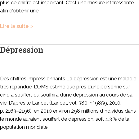
plus ce chiffre est important. C’est une mesure intéressante
afin d’obtenir une
Lire la suite »
Dépression
Dépression
Des chiffres impressionnants La dépression est une maladie
très répandue. L’OMS estime que près d’une personne sur
cinq a souffert ou souffrira d’une dépression au cours de sa
vie. D’après le Lancet (Lancet, vol. 380, n° 9859,‎ 2010,
p. 2163–2196), en 2010 environ 298 millions d’individus dans
le monde auraient souffert de dépression, soit 4,3 % de la
population mondiale.