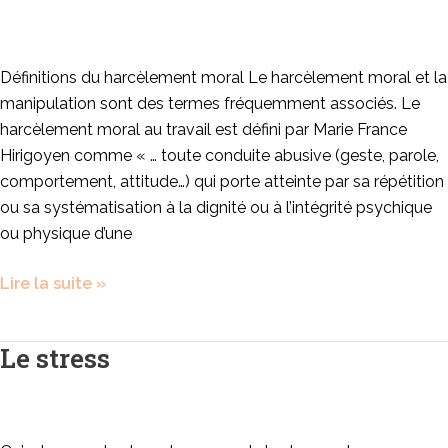
manipulation
Définitions du harcèlement moral Le harcèlement moral et la
manipulation sont des termes fréquemment associés. Le
harcèlement moral au travail est défini par Marie France
Hirigoyen comme « … toute conduite abusive (geste, parole,
comportement, attitude…) qui porte atteinte par sa répétition
ou sa systématisation à la dignité ou à l’intégrité psychique
ou physique d’une
Lire la suite »
Le stress
Le
stress