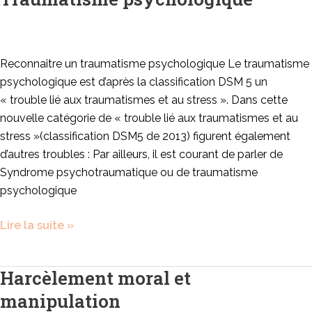
psychologique
Reconnaitre un traumatisme psychologique Le traumatisme
psychologique est d’après la classification DSM 5 un
« trouble lié aux traumatismes et au stress ». Dans cette
nouvelle catégorie de « trouble lié aux traumatismes et au
stress »(classification DSM5 de 2013) figurent également
d’autres troubles : Par ailleurs, il est courant de parler de
Syndrome psychotraumatique ou de traumatisme
psychologique
Lire la suite »
Harcèlement moral et
Harcèlement
moral
manipulation
et