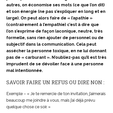
autres, on économise ses mots (ce que l’on dit)
et son énergie (ne pas s’expliquer en long et en
large). On peut alors faire de « l’apathie »
(contrairement à l’empathie) c’est à dire que
l’on s’exprime de façon laconique, neutre, très
formelle, sans rien ajouter de personnel ou de
subjectif dans la communication. Cela peut
assécher la personne toxique, en ne lui donnant
pas de « carburant ». N’oubliez-pas qu’il est très
imprudent de se dévoiler face à une personne
mal intentionnée.
SAVOIR FAIRE UN REFUS OU DIRE NON :
Exemple – « Je te remercie de ton invitation, j’aimerais
beaucoup me joindre à vous, mais j’ai déjà prévu
quelque chose ce soir. »