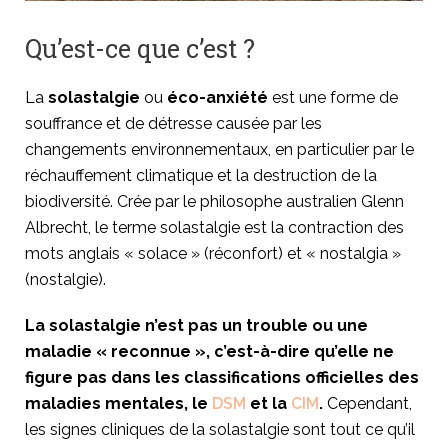
Qu’est-ce que c’est ?
La
solastalgie
ou
éco-anxiété
est une forme de
souffrance et de détresse causée par les
changements environnementaux, en particulier par le
réchauffement climatique
et la destruction de la
biodiversité. Crée par le philosophe australien Glenn
Albrecht, le terme solastalgie est la contraction des
mots anglais « solace » (réconfort) et « nostalgia »
(nostalgie).
La solastalgie n’est pas un trouble ou une
maladie « reconnue », c’est-à-dire qu’elle ne
figure pas dans les classifications officielles des
maladies mentales, le
DSM
et la
CIM
.
Cependant,
les signes cliniques de la solastalgie sont tout ce qu’il