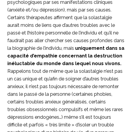
psychologiques par ses manifestations cliniques
(anxiété et/ou dépression), mais par ses causes.
Certains thérapeutes affirment que la solastalgie
aurait moins de liens que d’autres troubles avec le
passé et l’histoire personnelle de l’individu et qu’il ne
faudrait pas aller chercher ses causes profondes dans
la biographie de l’individu, mais
uniquement dans sa
capacité d’empathie concernant la destruction
inéluctable du monde dans lequel nous vivons.
Rappelons tout de même que la solastalgie n’est pas
un cas unique et qu’afin de soigner d’autres troubles
anxieux, il n’est pas toujours nécessaire de remonter
dans le passé de la personne (certaines phobies,
certains troubles anxieux généralisés, certains
troubles obsessionnels compulsifs et même les rares
dépressions endogènes…) même s’il est toujours
difficile et parfois « très limite » d’isoler un trouble