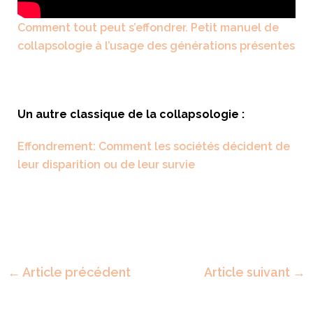
Comment tout peut s’effondrer. Petit manuel de
collapsologie à l’usage des générations présentes
Un autre classique de la collapsologie :
Effondrement: Comment les sociétés décident de
leur disparition ou de leur survie
←
Article précédent
Article suivant
→